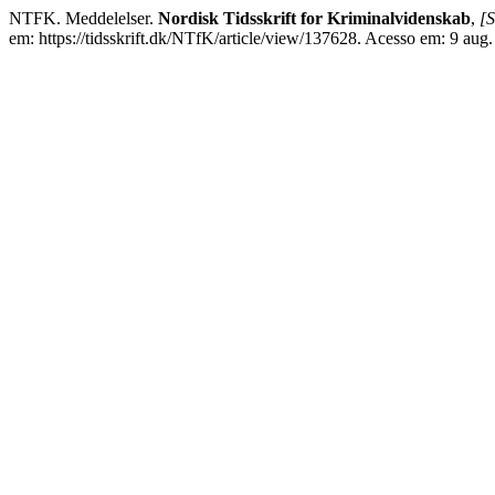
NTFK. Meddelelser.
Nordisk Tidsskrift for Kriminalvidenskab
,
[S
em: https://tidsskrift.dk/NTfK/article/view/137628. Acesso em: 9 aug.