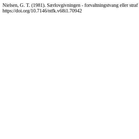
Nielsen, G. T. (1981). Særlovgivningen - forvaltningstvang eller straf
https://doi.org/10.7146/ntfk.v68i1.70942