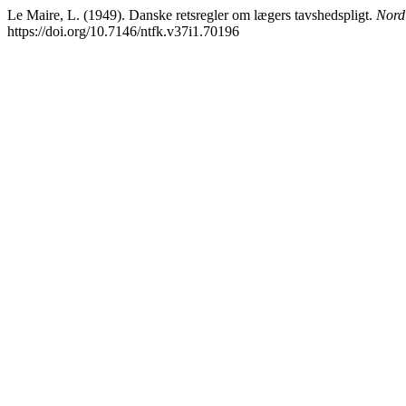
Le Maire, L. (1949). Danske retsregler om lægers tavshedspligt.
Nordi
https://doi.org/10.7146/ntfk.v37i1.70196