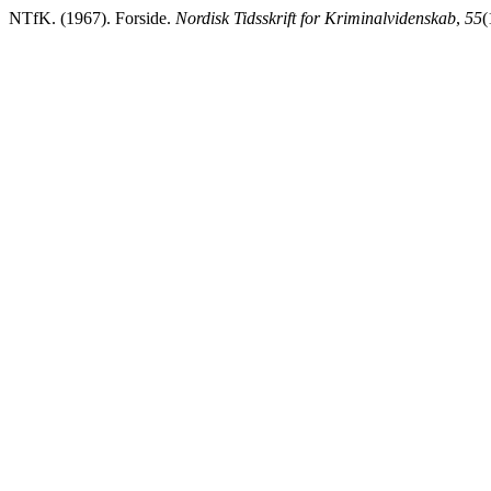
NTfK. (1967). Forside.
Nordisk Tidsskrift for Kriminalvidenskab
,
55
(