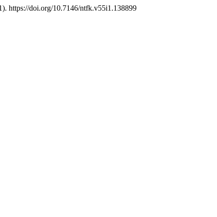
1). https://doi.org/10.7146/ntfk.v55i1.138899