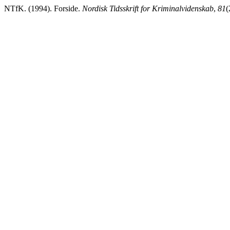
NTfK. (1994). Forside.
Nordisk Tidsskrift for Kriminalvidenskab
,
81
(