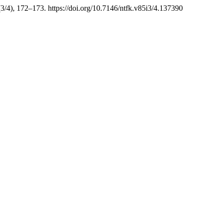
(3/4), 172–173. https://doi.org/10.7146/ntfk.v85i3/4.137390