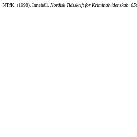
NTfK. (1998). Innehåll.
Nordisk Tidsskrift for Kriminalvidenskab
,
85