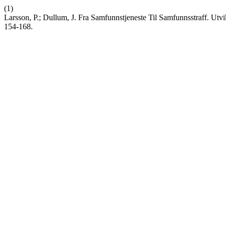
(1)
Larsson, P.; Dullum, J. Fra Samfunnstjeneste Til Samfunnsstraff. Ut
154-168.