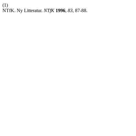
(1)
NTfK. Ny Litteratur.
NTfK
1996
,
83
, 87-88.