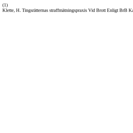
(1)
Klette, H. Tingsrätternas straffmätningspraxis Vid Brott Enligt BrB 