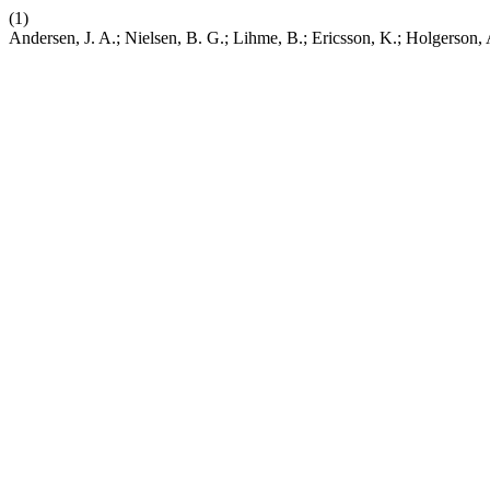
(1)
Andersen, J. A.; Nielsen, B. G.; Lihme, B.; Ericsson, K.; Holgerson