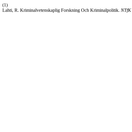
(1)
Lahti, R. Kriminalvetenskaplig Forskning Och Kriminalpolitik.
NTfK