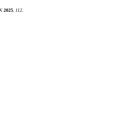
K
2025
,
112
.