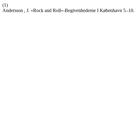
(1)
Andersson , J. »Rock and Roll«-Begivenhederne I København 5.-10