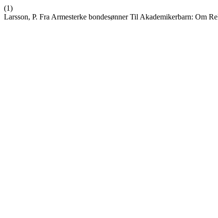
(1)
Larsson, P. Fra Armesterke bondesønner Til Akademikerbarn: Om Rekr