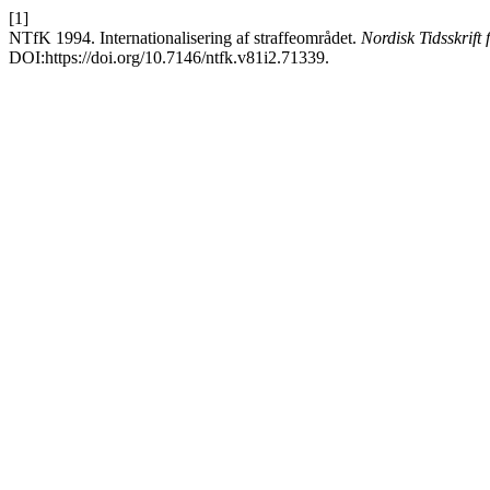
[1]
NTfK 1994. Internationalisering af straffeområdet.
Nordisk Tidsskrift
DOI:https://doi.org/10.7146/ntfk.v81i2.71339.