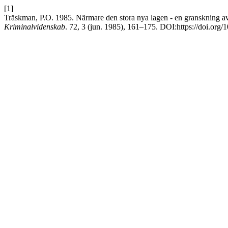
[1]
Träskman, P.O. 1985. Närmare den stora nya lagen - en granskning av 
Kriminalvidenskab
. 72, 3 (jun. 1985), 161–175. DOI:https://doi.org/