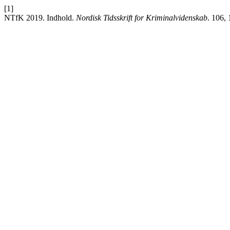
[1]
NTfK 2019. Indhold.
Nordisk Tidsskrift for Kriminalvidenskab
. 106,