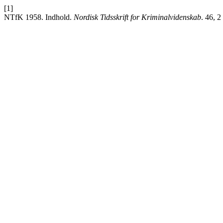
[1]
NTfK 1958. Indhold.
Nordisk Tidsskrift for Kriminalvidenskab
. 46, 