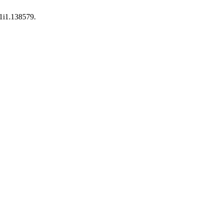
41i1.138579.