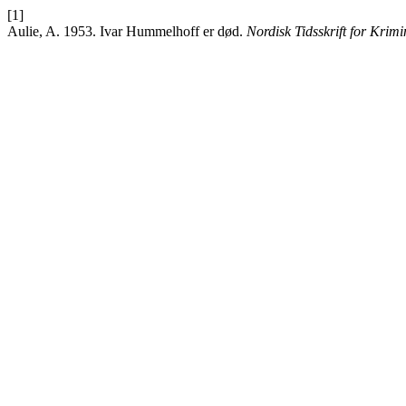
[1]
Aulie, A. 1953. Ivar Hummelhoff er død.
Nordisk Tidsskrift for Krim