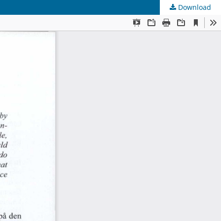
Download