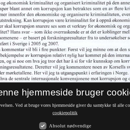
enne hjemmeside bruger cooki
velsen. Ved at bruge vores hjemmeside giver du samtykke til alle c
cookiepolitik
Absolut nødvendige