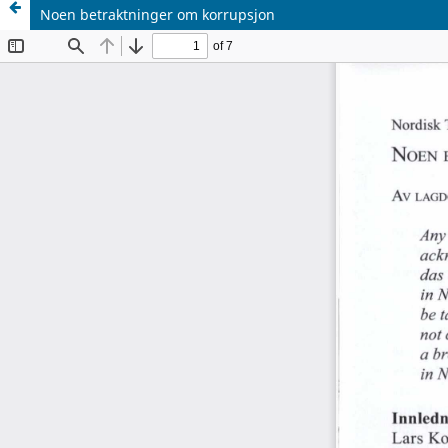
Noen betraktninger om korrupsjon