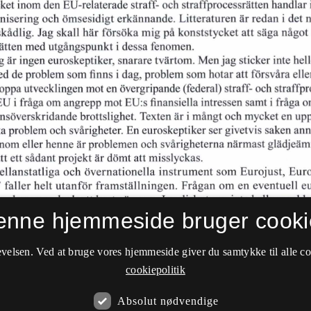
enne hjemmeside bruger cooki
velsen. Ved at bruge vores hjemmeside giver du samtykke til alle c
cookiepolitik
Absolut nødvendige