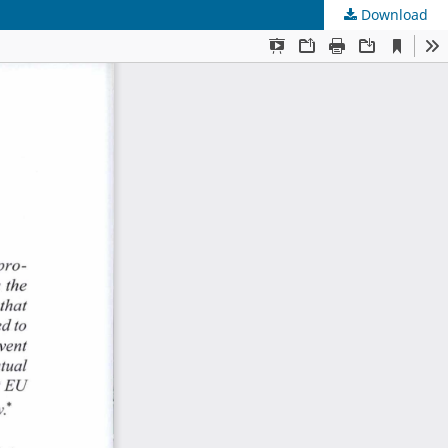
Download