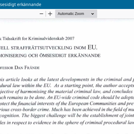
msesidigt erkännande