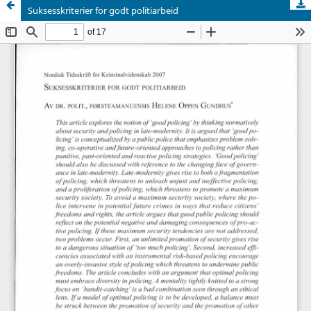
Suksesskriterier for godt politiarbeid