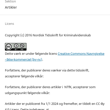
Sektion
Artikler
Licens
Copyright (c) 2016 Nordisk Tidsskrift for Kriminalvidenskab
Dette værk er under følgende licens
Creative Commons Navngivelse
–Ikke-kommerciel (by-nc)
.
Forfattere, der publicerer deres værker via dette tidsskrift,
accepterer følgende vilkår:
Forfattere, der publicerer deres artikler i NTfK, accepterer som
udgangspunkt følgende vilkår:
Artikler der er publiceret fra 1/1 2024 og fremefter, er tildelt en CC-By
4.0 Licens. Dette indebærer, at