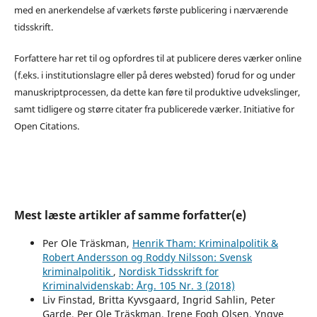
med en anerkendelse af værkets første publicering i nærværende
tidsskrift.
Forfattere har ret til og opfordres til at publicere deres værker online
(f.eks. i institutionslagre eller på deres websted) forud for og under
manuskriptprocessen, da dette kan føre til produktive udvekslinger,
samt tidligere og større citater fra publicerede værker. Initiative for
Open Citations.
Mest læste artikler af samme forfatter(e)
Per Ole Träskman,
Henrik Tham: Kriminalpolitik &
Robert Andersson og Roddy Nilsson: Svensk
kriminalpolitik
,
Nordisk Tidsskrift for
Kriminalvidenskab: Årg. 105 Nr. 3 (2018)
Liv Finstad, Britta Kyvsgaard, Ingrid Sahlin, Peter
Garde, Per Ole Träskman, Irene Fogh Olsen, Yngve