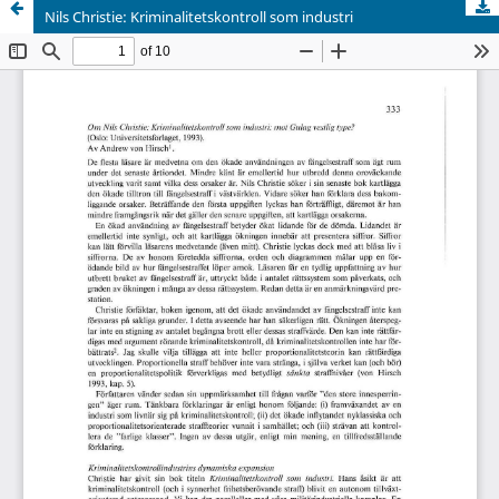
Nils Christie: Kriminalitetskontroll som industri