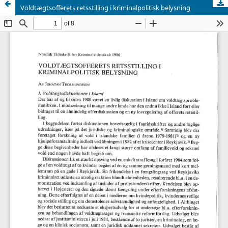
Voldtægtsofferets retsstilling i kriminalpolitisk belysning