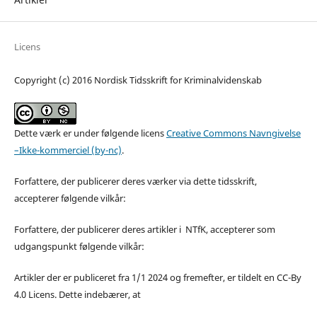
Licens
Copyright (c) 2016 Nordisk Tidsskrift for Kriminalvidenskab
Dette værk er under følgende licens
Creative Commons Navngivelse
–Ikke-kommerciel (by-nc)
.
Forfattere, der publicerer deres værker via dette tidsskrift,
accepterer følgende vilkår:
Forfattere, der publicerer deres artikler i NTfK, accepterer som
udgangspunkt følgende vilkår:
Artikler der er publiceret fra 1/1 2024 og fremefter, er tildelt en CC-By
4.0 Licens. Dette indebærer, at