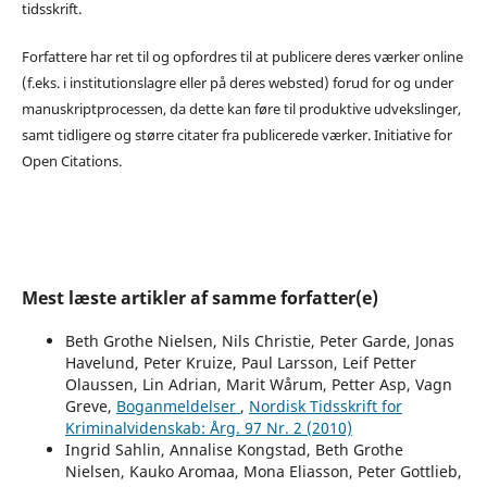
tidsskrift.
Forfattere har ret til og opfordres til at publicere deres værker online
(f.eks. i institutionslagre eller på deres websted) forud for og under
manuskriptprocessen, da dette kan føre til produktive udvekslinger,
samt tidligere og større citater fra publicerede værker. Initiative for
Open Citations.
Mest læste artikler af samme forfatter(e)
Beth Grothe Nielsen, Nils Christie, Peter Garde, Jonas
Havelund, Peter Kruize, Paul Larsson, Leif Petter
Olaussen, Lin Adrian, Marit Wårum, Petter Asp, Vagn
Greve,
Boganmeldelser
,
Nordisk Tidsskrift for
Kriminalvidenskab: Årg. 97 Nr. 2 (2010)
Ingrid Sahlin, Annalise Kongstad, Beth Grothe
Nielsen, Kauko Aromaa, Mona Eliasson, Peter Gottlieb,