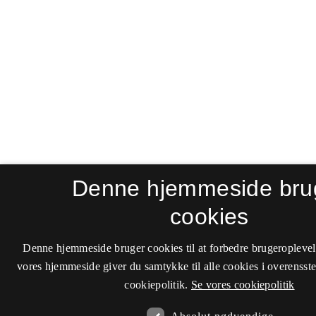
Denne hjemmeside bru
cookies
Denne hjemmeside bruger cookies til at forbedre brugeroplevel
vores hjemmeside giver du samtykke til alle cookies i overenss
cookiepolitik.
Se vores cookiepolitik