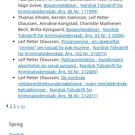
Vagn Greve,
Boganmeldelser
,
Nordisk Tidsskrift for
Kriminalvidenskab: Årg. 86 Nr. 1 (1999)
Thomas Elholm, Kerstin Svensson, Leif Petter
Olaussen, Annalise Kongstad, Charlotte Mathiesen
Bech, Britta Kyvsgaard,
Boganmeldelser
,
Nordisk
Tidsskrift for Kriminalvidenskab: Årg. 93 Nr. 3 (2006)
Leif Petter Olaussen,
Prisonisering - en ubekreftet
"jernlov" om sosialt liv bak murene
,
Nordisk Tidsskrift
for Kriminalvidenskab: Årg. 102 Nr. 3 (2015)
Leif Petter Olaussen,
Politianmeldelse - handlingers
alvorlighet og sosial avstand
,
Nordisk Tidsskrift for
Kriminalvidenskab: Årg. 93 Nr. 3 (2006)
Leif Petter Olaussen,
De nordiske
rettsbevisthettsundersøkelsene - noen metodekritiske
betraktninger
,
Nordisk Tidsskrift for
Kriminalvidenskab: Årg. 98 Nr. 3 (2011)
1
2
3
>
>>
Sprog
English