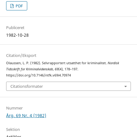
PDF
Publiceret
1982-10-28
Citation/Eksport
Olaussen, L. P. (1982). Selvrapportert utsatthet for kriminalitet.
Nordisk
Tidsskrift for Kriminalvidenskab
,
69
(4), 178–197.
https://doi.org/10.7146/ntfk.v69i4.70974
Citationsformater
Nummer
Årg. 69 Nr. 4 (1982)
Sektion
Artikler