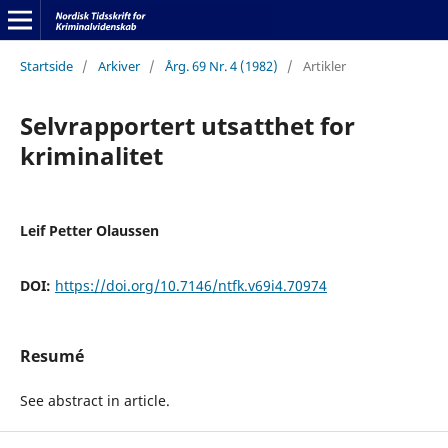
Startside
/
Arkiver
/
Årg. 69 Nr. 4 (1982)
/
Artikler
Selvrapportert utsatthet for
kriminalitet
Leif Petter Olaussen
DOI:
https://doi.org/10.7146/ntfk.v69i4.70974
Resumé
See abstract in article.