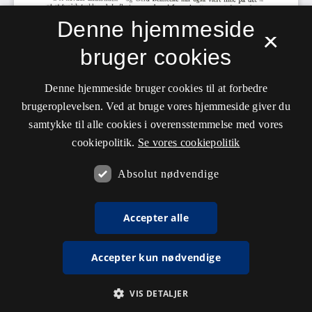
Denne hjemmeside
×
bruger cookies
Denne hjemmeside bruger cookies til at forbedre
brugeroplevelsen. Ved at bruge vores hjemmeside giver du
samtykke til alle cookies i overensstemmelse med vores
cookiepolitik.
Se vores cookiepolitik
Absolut nødvendige
Accepter alle
Accepter kun nødvendige
VIS DETALJER