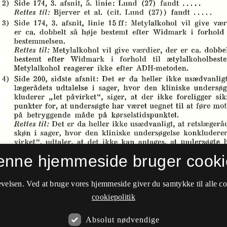
enne hjemmeside bruger cooki
velsen. Ved at bruge vores hjemmeside giver du samtykke til alle c
cookiepolitik
Absolut nødvendige