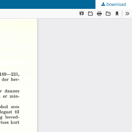
Download