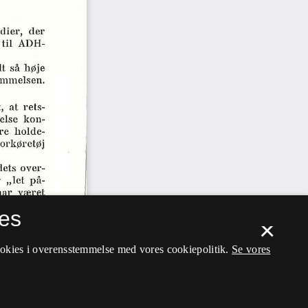
es
×
ookies i overensstemmelse med vores cookiepolitik.
Se vores