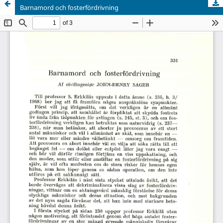
Barnamord och fosterfördrivning