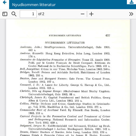
Nyudkommen litteratur