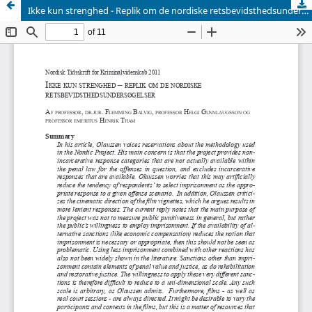
Ikke kun strenghed - Replik om de nordiske retsbevidsthedsundersøgelser