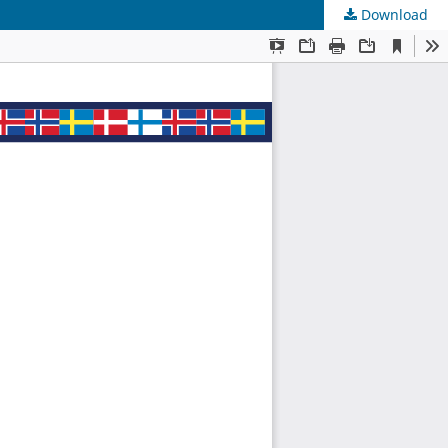
Download