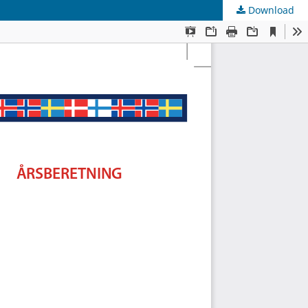
Download