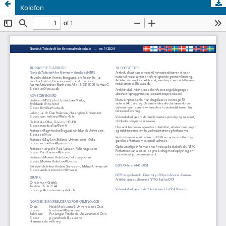
Kolofon