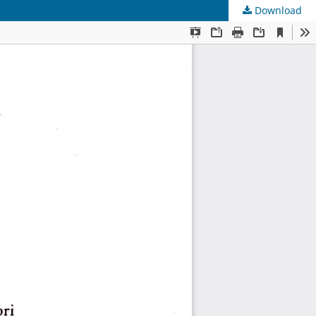
Download