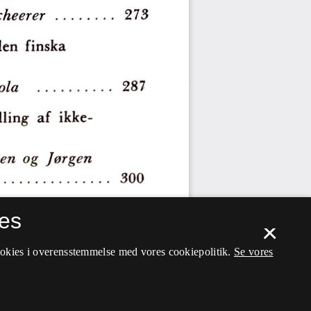
es
×
ookies i overensstemmelse med vores cookiepolitik.
Se vores