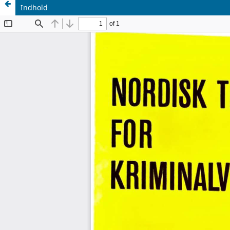
Indhold