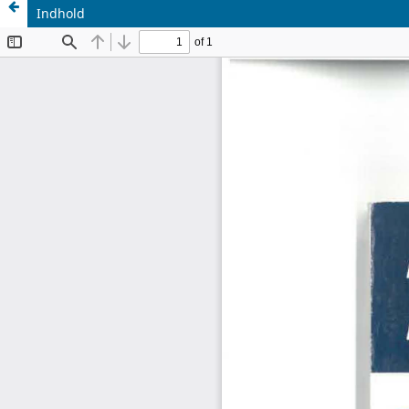
Indhold