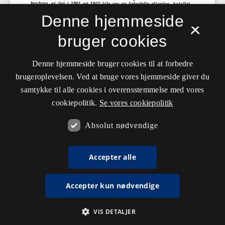
Denne hjemmeside
×
bruger cookies
Denne hjemmeside bruger cookies til at forbedre
brugeroplevelsen. Ved at bruge vores hjemmeside giver du
samtykke til alle cookies i overensstemmelse med vores
cookiepolitik.
Se vores cookiepolitik
Absolut nødvendige
Accepter alle
Accepter kun nødvendige
VIS DETALJER