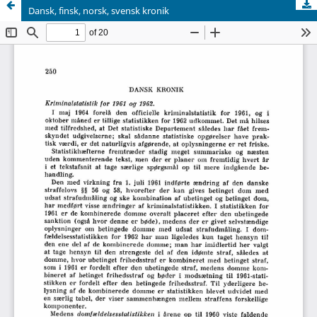
Dansk, finsk, norsk, svensk kronik