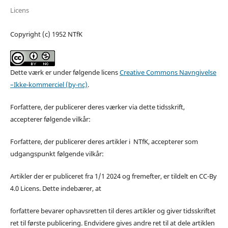
Licens
Copyright (c) 1952 NTfK
Dette værk er under følgende licens
Creative Commons Navngivelse
–Ikke-kommerciel (by-nc)
.
Forfattere, der publicerer deres værker via dette tidsskrift,
accepterer følgende vilkår:
Forfattere, der publicerer deres artikler i NTfK, accepterer som
udgangspunkt følgende vilkår:
Artikler der er publiceret fra 1/1 2024 og fremefter, er tildelt en CC-By
4.0 Licens. Dette indebærer, at
forfattere bevarer ophavsretten til deres artikler og giver tidsskriftet
ret til første publicering. Endvidere gives andre ret til at dele artiklen