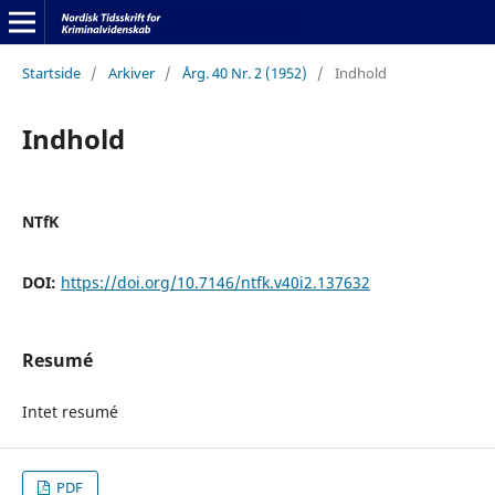
Startside
/
Arkiver
/
Årg. 40 Nr. 2 (1952)
/
Indhold
Indhold
NTfK
DOI:
https://doi.org/10.7146/ntfk.v40i2.137632
Resumé
Intet resumé
PDF