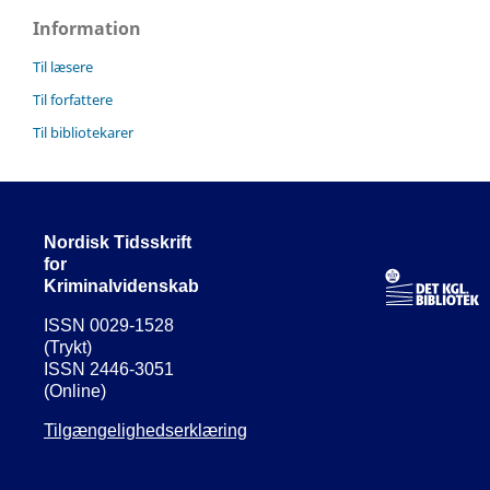
Information
Til læsere
Til forfattere
Til bibliotekarer
Nordisk Tidsskrift
for
Kriminalvidenskab
ISSN 0029-1528
(Trykt)
ISSN 2446-3051
(Online)
Tilgængelighedserklæring