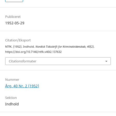
Publiceret
1952-05-29
Citation/Eksport
NTfK. (1952). Indhold.
Nordisk Tidsskrift for Kriminalvidenskab
,
40
(2).
https://doi.org/10.7146/ntfk.v40i2.137632
Citationsformater
Nummer
Årg. 40 Nr. 2 (1952)
Sektion
Indhold