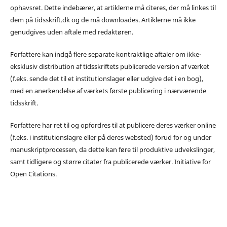
ophavsret. Dette indebærer, at artiklerne må citeres, der må linkes til
dem på tidsskrift.dk og de må downloades. Artiklerne må ikke
genudgives uden aftale med redaktøren.
Forfattere kan indgå flere separate kontraktlige aftaler om ikke-
eksklusiv distribution af tidsskriftets publicerede version af værket
(f.eks. sende det til et institutionslager eller udgive det i en bog),
med en anerkendelse af værkets første publicering i nærværende
tidsskrift.
Forfattere har ret til og opfordres til at publicere deres værker online
(f.eks. i institutionslagre eller på deres websted) forud for og under
manuskriptprocessen, da dette kan føre til produktive udvekslinger,
samt tidligere og større citater fra publicerede værker. Initiative for
Open Citations.