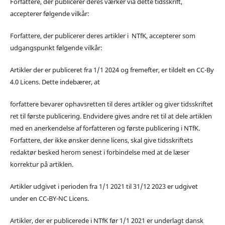
Forfattere, der publicerer deres værker via dette tidsskrift,
accepterer følgende vilkår:
Forfattere, der publicerer deres artikler i NTfK, accepterer som
udgangspunkt følgende vilkår:
Artikler der er publiceret fra 1/1 2024 og fremefter, er tildelt en CC-By
4.0 Licens. Dette indebærer, at
forfattere bevarer ophavsretten til deres artikler og giver tidsskriftet
ret til første publicering. Endvidere gives andre ret til at dele artiklen
med en anerkendelse af forfatteren og første publicering i NTfK.
Forfattere, der ikke ønsker denne licens, skal give tidsskriftets
redaktør besked herom senest i forbindelse med at de læser
korrektur på artiklen.
Artikler udgivet i perioden fra 1/1 2021 til 31/12 2023 er udgivet
under en CC-BY-NC Licens.
Artikler, der er publicerede i NTfK før 1/1 2021 er underlagt dansk