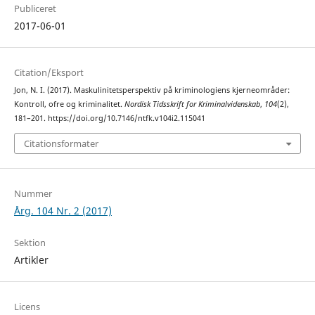
Publiceret
2017-06-01
Citation/Eksport
Jon, N. I. (2017). Maskulinitetsperspektiv på kriminologiens kjerneområder:
Kontroll, ofre og kriminalitet.
Nordisk Tidsskrift for Kriminalvidenskab
,
104
(2),
181–201. https://doi.org/10.7146/ntfk.v104i2.115041
Citationsformater
Nummer
Årg. 104 Nr. 2 (2017)
Sektion
Artikler
Licens