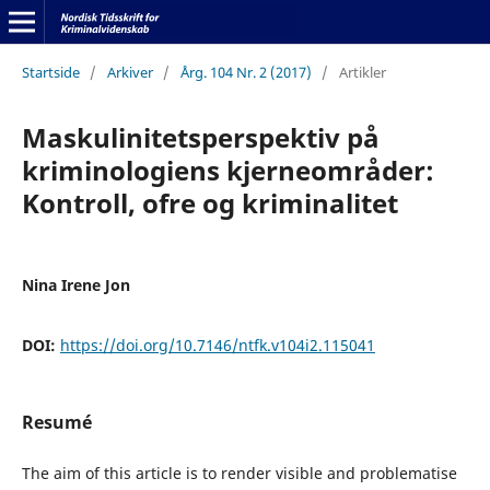
Startside
/
Arkiver
/
Årg. 104 Nr. 2 (2017)
/
Artikler
Maskulinitetsperspektiv på
kriminologiens kjerneområder:
Kontroll, ofre og kriminalitet
Nina Irene Jon
DOI:
https://doi.org/10.7146/ntfk.v104i2.115041
Resumé
The aim of this article is to render visible and problematise