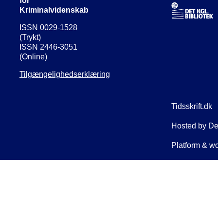
for
Kriminalvidenskab
ISSN 0029-1528
(Trykt)
ISSN 2446-3051
(Online)
Tilgængelighedserklæring