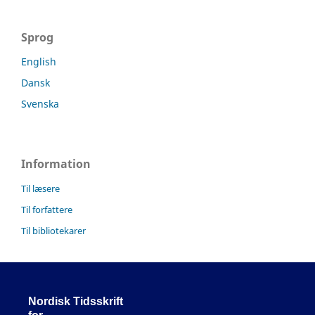
Sprog
English
Dansk
Svenska
Information
Til læsere
Til forfattere
Til bibliotekarer
Nordisk Tidsskrift