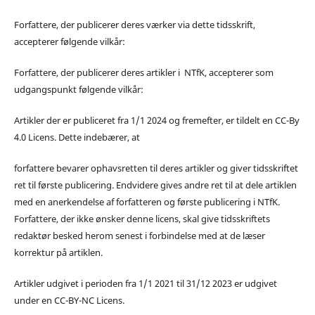
Forfattere, der publicerer deres værker via dette tidsskrift,
accepterer følgende vilkår:
Forfattere, der publicerer deres artikler i NTfK, accepterer som
udgangspunkt følgende vilkår:
Artikler der er publiceret fra 1/1 2024 og fremefter, er tildelt en CC-By
4.0 Licens. Dette indebærer, at
forfattere bevarer ophavsretten til deres artikler og giver tidsskriftet
ret til første publicering. Endvidere gives andre ret til at dele artiklen
med en anerkendelse af forfatteren og første publicering i NTfK.
Forfattere, der ikke ønsker denne licens, skal give tidsskriftets
redaktør besked herom senest i forbindelse med at de læser
korrektur på artiklen.
Artikler udgivet i perioden fra 1/1 2021 til 31/12 2023 er udgivet
under en CC-BY-NC Licens.