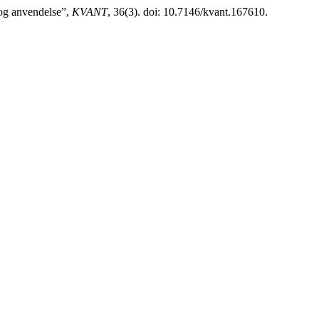
og anvendelse”,
KVANT
, 36(3). doi: 10.7146/kvant.167610.