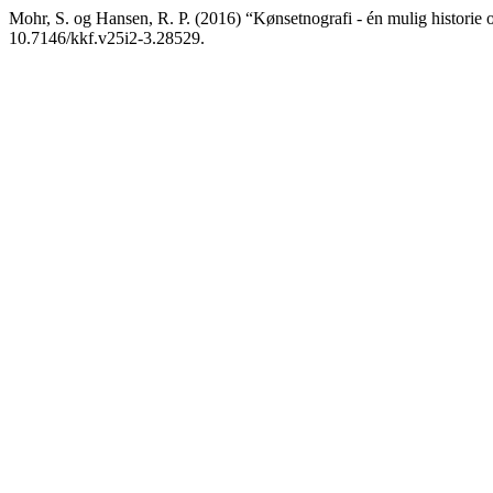
Mohr, S. og Hansen, R. P. (2016) “Kønsetnografi - én mulig historie 
10.7146/kkf.v25i2-3.28529.