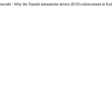
cide : Why the Danish intrauterine device (IUD) enforcement in Kalaall
.