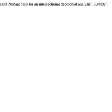
it Nunaat calls for an intersectional decolonial analysis”,
Kvinder,