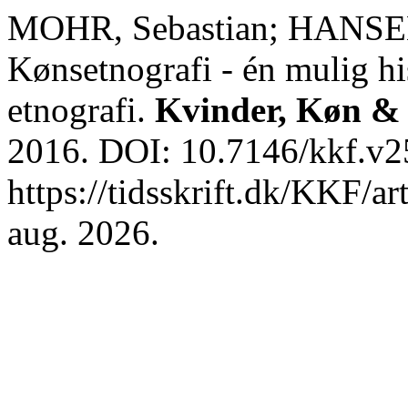
MOHR, Sebastian; HANSEN
Kønsetnografi - én mulig hi
etnografi.
Kvinder, Køn &
2016. DOI: 10.7146/kkf.v2
https://tidsskrift.dk/KKF/a
aug. 2026.