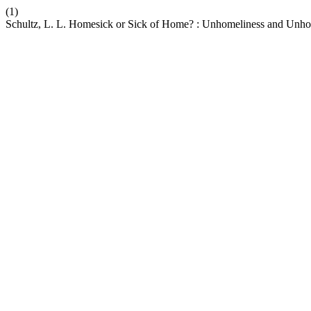
(1)
Schultz, L. L. Homesick or Sick of Home? : Unhomeliness and Unh