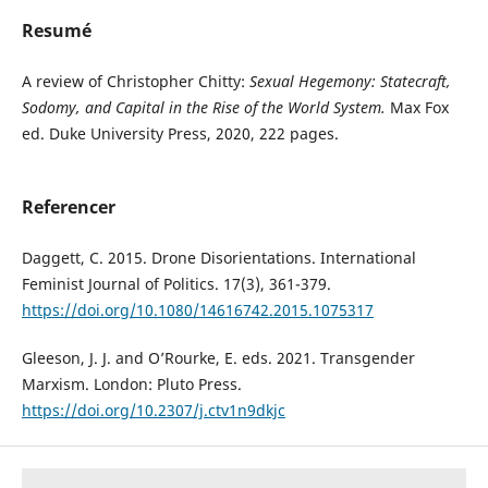
Resumé
A review of Christopher Chitty:
Sexual Hegemony: Statecraft,
Sodomy, and Capital in the Rise of the World System.
Max Fox
ed. Duke University Press, 2020, 222 pages.
Referencer
Daggett, C. 2015. Drone Disorientations. International
Feminist Journal of Politics. 17(3), 361-379.
https://doi.org/10.1080/14616742.2015.1075317
Gleeson, J. J. and O’Rourke, E. eds. 2021. Transgender
Marxism. London: Pluto Press.
https://doi.org/10.2307/j.ctv1n9dkjc