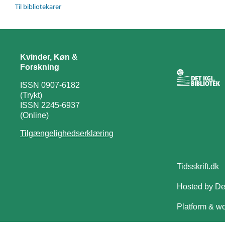
Til bibliotekarer
Kvinder, Køn &
Forskning
ISSN 0907-6182
(Trykt)
ISSN 2245-6937
(Online)
Tilgængelighedserklæring