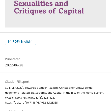
PDF (English)
Publiceret
2022-06-28
Citation/Eksport
Cull, M. (2022). Towards a Queer Realism: Christopher Chitty: Sexual
Hegemony - Statecraft, Sodomy, and Capital in the Rise of the World System.
Kvinder, Køn & Forskning
,
33
(1), 126–128.
https://doi.org/10.7146/kkf.v32i1.128335