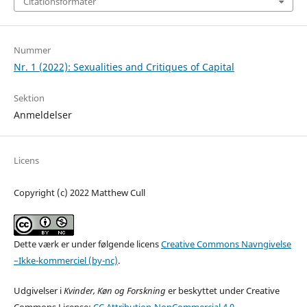
Citationsformater
Nummer
Nr. 1 (2022): Sexualities and Critiques of Capital
Sektion
Anmeldelser
Licens
Copyright (c) 2022 Matthew Cull
Dette værk er under følgende licens
Creative Commons Navngivelse
–Ikke-kommerciel (by-nc)
.
Udgivelser i
Kvinder, Køn og Forskning
er beskyttet under Creative