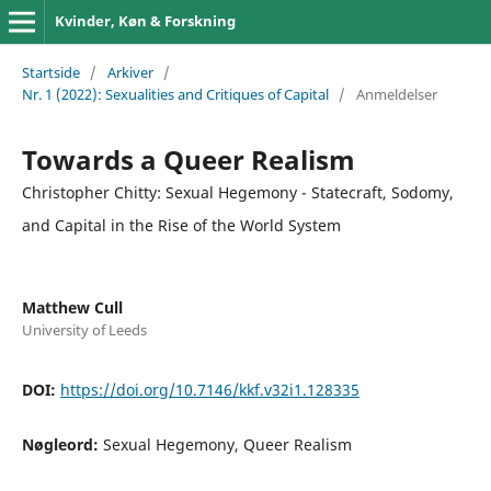
Kvinder, Køn & Forskning
Startside
/
Arkiver
/
Nr. 1 (2022): Sexualities and Critiques of Capital
/
Anmeldelser
Towards a Queer Realism
Christopher Chitty: Sexual Hegemony - Statecraft, Sodomy,
and Capital in the Rise of the World System
Matthew Cull
University of Leeds
DOI:
https://doi.org/10.7146/kkf.v32i1.128335
Nøgleord:
Sexual Hegemony, Queer Realism