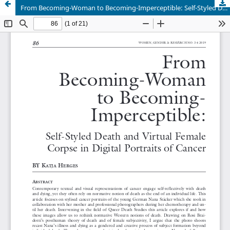
From Becoming-Woman to Becoming-Imperceptible: Self-Styled Death and Virtual Female Corpse in Digital Portraits of Cancer