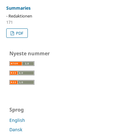
Summaries
- Redaktionen
171
PDF
Nyeste nummer
Sprog
English
Dansk