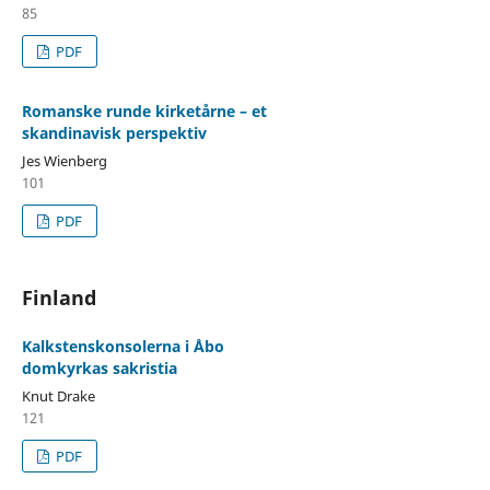
85
PDF
Romanske runde kirketårne – et
skandinavisk perspektiv
Jes Wienberg
101
PDF
Finland
Kalkstenskonsolerna i Åbo
domkyrkas sakristia
Knut Drake
121
PDF