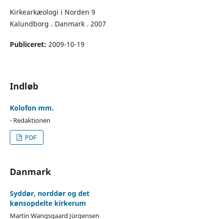
Kirkearkæologi i Norden 9
Kalundborg . Danmark . 2007
Publiceret:
2009-10-19
Indløb
Kolofon mm.
- Redaktionen
PDF
Danmark
Syddør, norddør og det
kønsopdelte kirkerum
Martin Wangsgaard Jürgensen