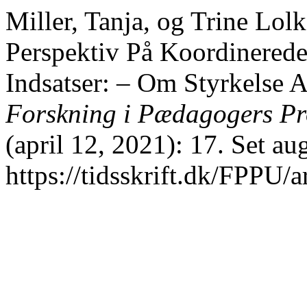
Miller, Tanja, og Trine Lol
Perspektiv På Koordinerede
Indsatser: – Om Styrkelse 
Forskning i Pædagogers Pr
(april 12, 2021): 17. Set au
https://tidsskrift.dk/FPPU/