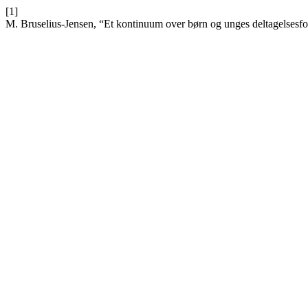
[1]
M. Bruselius-Jensen, “Et kontinuum over børn og unges deltagelsesf